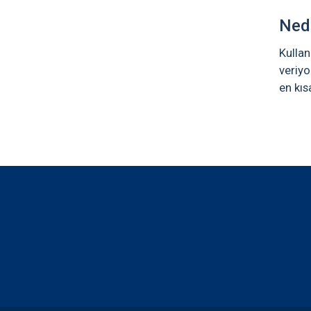
Ned
Kullan
veriyo
en kıs