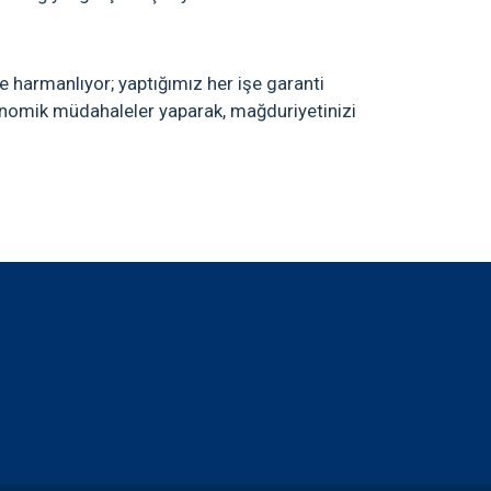
zle harmanlıyor; yaptığımız her işe garanti
e ekonomik müdahaleler yaparak, mağduriyetinizi