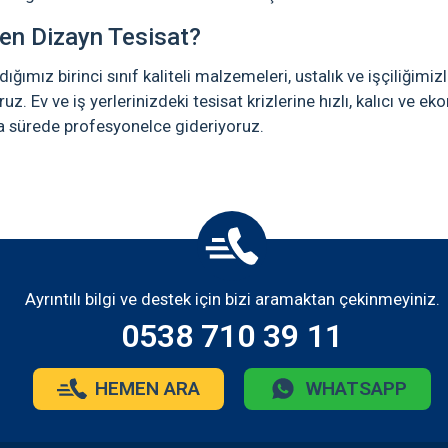
en Dizayn Tesisat?
dığımız birinci sınıf kaliteli malzemeleri, ustalık ve işçiliğimi
ruz. Ev ve iş yerlerinizdeki tesisat krizlerine hızlı, kalıcı v
a sürede profesyonelce gideriyoruz.
Ayrıntılı bilgi ve destek için bizi aramaktan çekinmeyiniz.
0538 710 39 11
HEMEN ARA
WHATSAPP