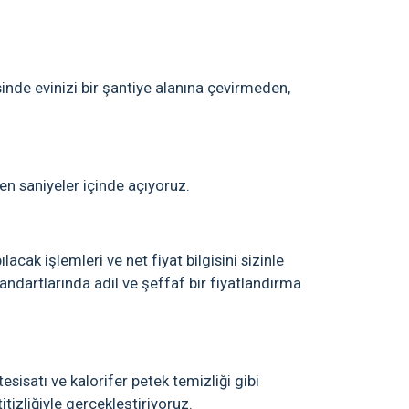
inde evinizi bir şantiye alanına çevirmeden,
en saniyeler içinde açıyoruz.
acak işlemleri ve net fiyat bilgisini sizinle
ndartlarında adil ve şeffaf bir fiyatlandırma
sisatı ve kalorifer petek temizliği gibi
itizliğiyle gerçekleştiriyoruz.