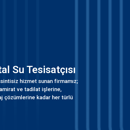
tal Su Tesisatçısı
sintisiz hizmet sunan firmamız;
amirat ve tadilat işlerine,
j çözümlerine kadar her türlü