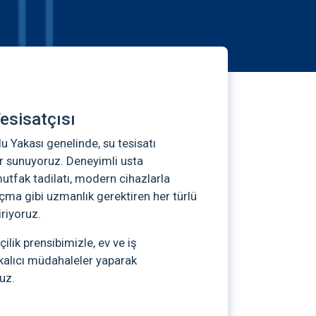
esisatçısı
 Yakası genelinde, su tesisatı
r sunuyoruz. Deneyimli usta
utfak tadilatı, modern cihazlarla
açma gibi uzmanlık gerektiren her türlü
iriyoruz.
ilik prensibimizle, ev ve iş
e kalıcı müdahaleler yaparak
uz.