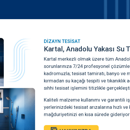
DİZAYN TESİSAT
Kartal, Anadolu Yakası Su T
Kartal merkezli olmak üzere tüm Anadolu
sorunlarınıza 7/24 profesyonel çözümle
kadromuzla; tesisat tamiratı, banyo ve m
kırmadan su kaçağı tespiti ve tıkanıklık 
sıhhi tesisat işlemini titizlikle gerçekleşt
Kaliteli malzeme kullanımı ve garantili işç
yerlerinizdeki tesisat arızalarına hızlı v
mağduriyetinizi en kısa sürede gideriyor